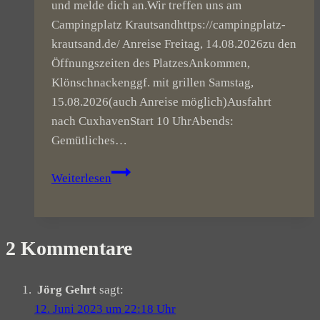
und melde dich an.Wir treffen uns am
Campingplatz Krautsandhttps://campingplatz-
krautsand.de/ Anreise Freitag, 14.08.2026zu den
Öffnungszeiten des PlatzesAnkommen,
Klönschnackenggf. mit grillen Samstag,
15.08.2026(auch Anreise möglich)Ausfahrt
nach CuxhavenStart 10 UhrAbends:
Gemütliches…
1.
Weiterlesen
Sommer
Camp
von
2 Kommentare
Schmitz-
MSC
Jörg Gehrt
sagt:
12. Juni 2023 um 22:18 Uhr