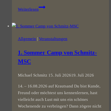
Feiert
Weiterlesen
mit
mir
am
30.04.2022
Allgemein
|
Veranstaltungen
1. Sommer Camp von Schmitz-
MSC
Michael Schmitz
15. Juli 2026
19. Juli 2026
14. – 16.08.2026 auf Krautsand Du bist Kunde,
Freund oder möchtest uns kennenlernen, hast
vielleicht auch Lust mit uns ein schönes
Wochenende zu verbringen? Dann zögere nicht