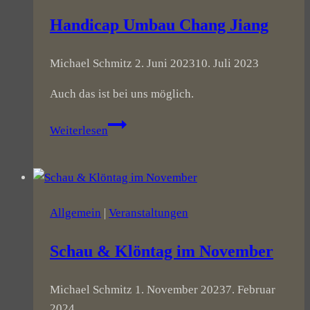
Handicap Umbau Chang Jiang
Michael Schmitz
2. Juni 2023
10. Juli 2023
Auch das ist bei uns möglich.
Handicap
Weiterlesen
Umbau
Chang
Jiang
Allgemein
|
Veranstaltungen
Schau & Klöntag im November
Michael Schmitz
1. November 2023
7. Februar
2024