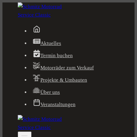
Zum
Inhalt
springen
Aktuelles
Termin buchen
Motorräder zum Verkauf
Projekte & Umbauten
Über uns
Veranstaltungen