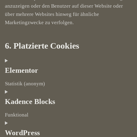
anzuzeigen oder den Benutzer auf dieser Website oder
über mehrere Websites hinweg für ähnliche
Marketingzwecke zu verfolgen.
6. Platzierte Cookies
Elementor
Statistik (anonym)
Consent
to
Kadence Blocks
service
Funktional
elementor
Consent
to
WordPress