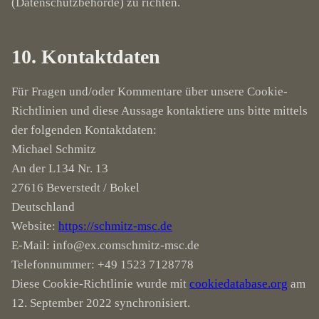
(Datenschutzbehörde) zu richten.
10. Kontaktdaten
Für Fragen und/oder Kommentare über unsere Cookie-
Richtlinien und diese Aussage kontaktiere uns bitte mittels
der folgenden Kontaktdaten:
Michael Schmitz
An der L134 Nr. 13
27616 Beverstedt / Bokel
Deutschland
Website:
https://schmitz-msc.de
E-Mail:
info@
ex.com
schmitz-msc.de
Telefonnummer: +49 1523 7128778
Diese Cookie-Richtlinie wurde mit
cookiedatabase.org
am
12. September 2022 synchronisiert.