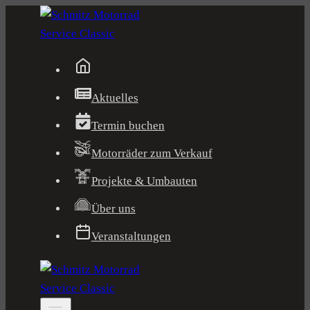
Zum
Inhalt
springen
Aktuelles
Termin buchen
Motorräder zum Verkauf
Projekte & Umbauten
Über uns
Veranstaltungen