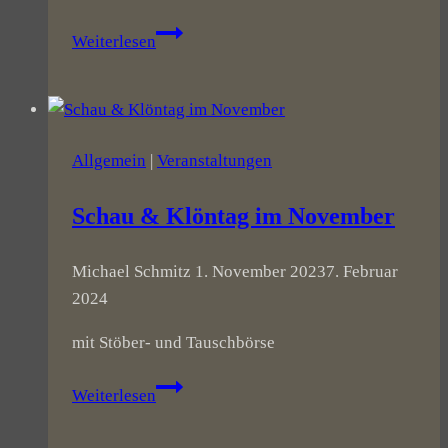
5
Weiterlesen
Jähriges
Firmenjubiläum
&
Sommerfest
Allgemein
|
Veranstaltungen
Schau & Klöntag im November
Michael Schmitz
1. November 2023
7. Februar
2024
mit Stöber- und Tauschbörse
Schau
Weiterlesen
&
Klöntag