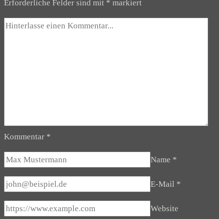
Erforderliche Felder sind mit
*
markiert
Kommentar
*
Name
*
E-Mail
*
Website