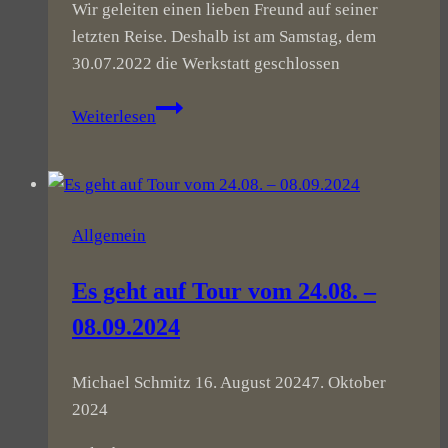
Wir geleiten einen lieben Freund auf seiner
letzten Reise. Deshalb ist am Samstag, dem
30.07.2022 die Werkstatt geschlossen
Am
Weiterlesen
30.07.2022
ist
die
Werkstatt
Allgemein
geschlossen
Es geht auf Tour vom 24.08. –
08.09.2024
Michael Schmitz
16. August 2024
7. Oktober
2024