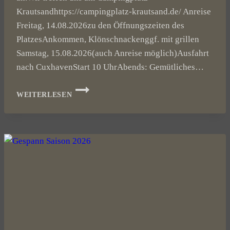
Krautsandhttps://campingplatz-krautsand.de/ Anreise
Freitag, 14.08.2026zu den Öffnungszeiten des
PlatzesAnkommen, Klönschnackenggf. mit grillen
Samstag, 15.08.2026(auch Anreise möglich)Ausfahrt
nach CuxhavenStart 10 UhrAbends: Gemütliches…
1.
WEITERLESEN
SOMMER
CAMP
VON
SCHMITZ-
MSC