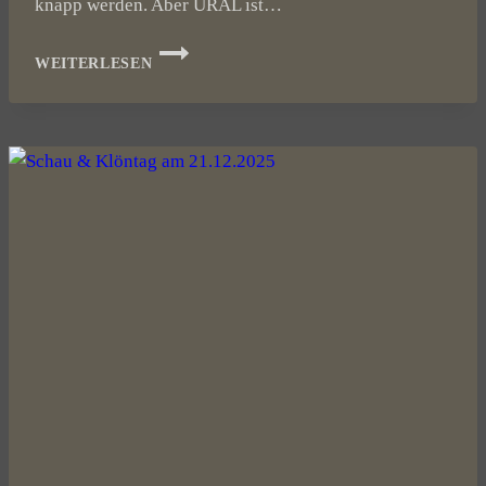
knapp werden. Aber URAL ist…
GESPANN
WEITERLESEN
SAISON
2026