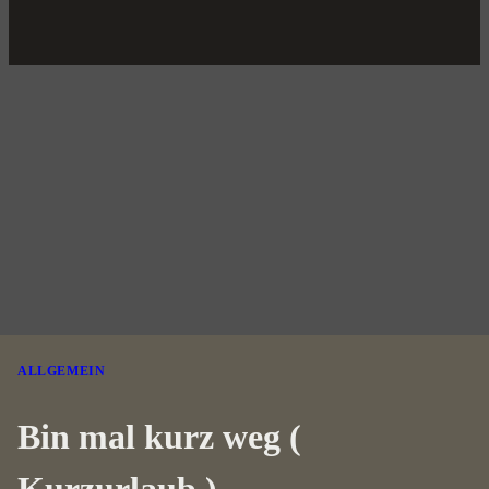
ALLGEMEIN
Bin mal kurz weg (