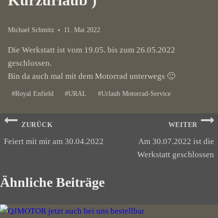
Kurzurlaub )
Michael Schmitz
11. Mai 2022
Die Werkstatt ist vom 19.05. bis zum 26.05.2022
geschlossen.
Bin da auch mal mit dem Motorrad unterwegs 🙂
Schlagworte:
#
Royal Enfield
#
URAL
#
Urlaub Motorrad-Service
Beitragsnavigation
ZURÜCK
WEITER
Feiert mit mir am 30.04.2022
Am 30.07.2022 ist die
Werkstatt geschlossen
Ähnliche Beiträge