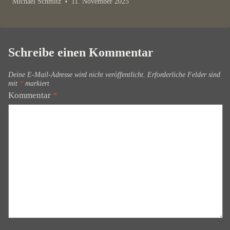
Michael Schmitz
11. November 2025
Schreibe einen Kommentar
Deine E-Mail-Adresse wird nicht veröffentlicht.
Erforderliche Felder sind
mit
*
markiert
Kommentar
*